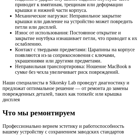
приводит к вмятинам, трещинам или деформации
крышки и нижней части корпуса.
Механические нагрузки: Неправильное закрытие
крышки или давление на устройство может повредить
петли или дисплей.
Износ от использования: Постоянное открытие и
закрытие ноутбука изнашивает петли, что приводит к их
ослаблению.
Контакт с твердыми предметами: Царапины на корпусе
появляются из-за соприкосновения с ключами,
украшениями или другими предметами.
Неправильная транспортировка: Ношение MacBook в
сумке без чехла увеличивает риск повреждений.
Наши специалисты в Sikorsky Lab проведут диагностику и
предложат оптимальное решение — от ремонта до замены
поврежденных деталей, таких как топкейс или крышка
дисплея
Что мы ремонтируем
Профессионально вернем эстетику и работоспособность
вашему устройству с сохранением заводских стандартов