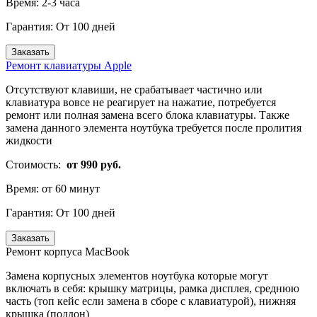
Время:
2-3 часа
Гарантия:
От 100 дней
Заказать
Ремонт клавиатуры Apple
Отсутствуют клавиши, не срабатывает частично или
клавиатура вовсе не реагирует на нажатие, потребуется
ремонт или полная замена всего блока клавиатуры. Также
замена данного элемента ноутбука требуется после пролития
жидкости
Стоимость:
от 990 руб.
Время:
от 60 минут
Гарантия:
От 100 дней
Заказать
Ремонт корпуса MacBook
Замена корпусных элементов ноутбука которые могут
включать в себя: крышку матрицы, рамка дисплея, среднюю
часть (топ кейс если замена в сборе с клавиатурой), нижняя
крышка (поддон)