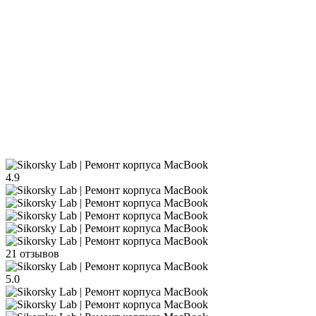
4.9
21 отзывов
5.0