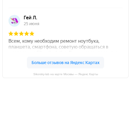
Sikorsky-lab на карте Москвы — Яндекс Карты