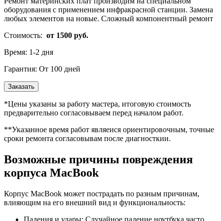
Ремонт материнских плат производим на специальном
оборудования с применением инфракрасной станции. Замена
любых элементов на новые. Сложный компонентный ремонт
Стоимость:
от 1500 руб.
Время:
1-2 дня
Гарантия:
От 100 дней
Заказать
*Цены указаны за работу мастера, итоговую стоимость
предварительно согласовываем перед началом работ.
**Указанное время работ являеися ориентировочным, точные
сроки ремонта согласовывам после диагносткии.
Возможные причины повреждения
корпуса MacBook
Корпус MacBook может пострадать по разным причинам,
влияющим на его внешний вид и функциональность:
Падения и удары: Случайное падение ноутбука часто