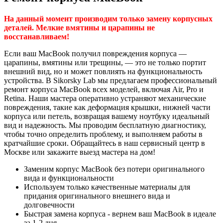
На данный момент производим только замену корпусных
деталей. Мелкие вмятины и царапины не
восстанавливаем!
Если ваш MacBook получил повреждения корпуса —
царапины, вмятины или трещины, — это не только портит
внешний вид, но и может повлиять на функциональность
устройства. В Sikorsky Lab мы предлагаем профессиональный
ремонт корпуса MacBook всех моделей, включая Air, Pro и
Retina. Наши мастера оперативно устраняют механические
повреждения, такие как деформация крышки, нижней части
корпуса или петель, возвращая вашему ноутбуку идеальный
вид и надежность. Мы проводим бесплатную диагностику,
чтобы точно определить проблему, и выполняем работы в
кратчайшие сроки. Обращайтесь в наш сервисный центр в
Москве или закажите выезд мастера на дом!
Заменим корпус MacBook без потери оригинального
вида и функциональности
Используем только качественные материалы для
придания оригинального внешнего вида и
долговечности
Быстрая замена корпуса - вернем ваш MacBook в идеале
за 1-2 дня