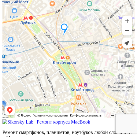
Ремонт смартфонов, планшетов, ноутбуков любой сложности