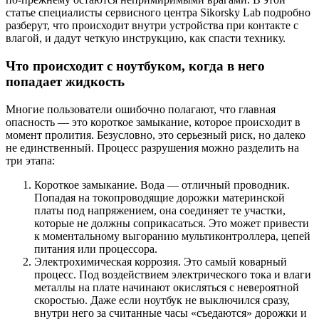
статье специалисты сервисного центра Sikorsky Lab подробно
разберут, что происходит внутри устройства при контакте с
влагой, и дадут четкую инструкцию, как спасти технику.
Что происходит с ноутбуком, когда в него
попадает жидкость
Многие пользователи ошибочно полагают, что главная
опасность — это короткое замыкание, которое происходит в
момент пролития. Безусловно, это серьезный риск, но далеко
не единственный. Процесс разрушения можно разделить на
три этапа:
Короткое замыкание. Вода — отличный проводник.
Попадая на токопроводящие дорожки материнской
платы под напряжением, она соединяет те участки,
которые не должны соприкасаться. Это может привести
к моментальному выгоранию мультиконтроллера, цепей
питания или процессора.
Электрохимическая коррозия. Это самый коварный
процесс. Под воздействием электрического тока и влаги
металлы на плате начинают окисляться с невероятной
скоростью. Даже если ноутбук не выключился сразу,
внутри него за считанные часы «съедаются» дорожки и