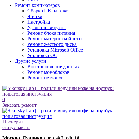
Ремонт
компьютеров
Сборка ПК на заказ
Чистка
Настройка
Удаление вирусов
Ремонт блока питания
Ремонт материнской платы
Ремонт жесткого диска
Установка Microsoft Office
Установка ОС
Другие
услуги
Восстановление данных
Ремонт моноблоков
Ремонт неттопов
0
Заказать ремонт
Проверить
статус заказа
Москва, Лучников пер, 4с2, оф. 18