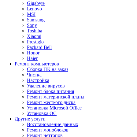
Gigabyte
Lenovo
MSI
Samsung
Sony
Toshiba
Xiaomi
Prestigio
Packard Bell
Honor
Haier
Ремонт
компьютеров
Сборка ПК на заказ
Чистка
Настройка
Удаление вирусов
Ремонт блока питания
Ремонт материнской платы
Ремонт жесткого диска
Установка Microsoft Office
Установка ОС
Другие
услуги
Восстановление данных
Ремонт моноблоков
Ремонт неттопов