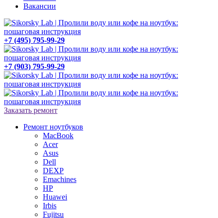
Вакансии
+7 (495) 795-99-29
+7 (903) 795-99-29
Заказать ремонт
Ремонт
ноутбуков
MacBook
Acer
Asus
Dell
DEXP
Emachines
HP
Huawei
Irbis
Fujitsu