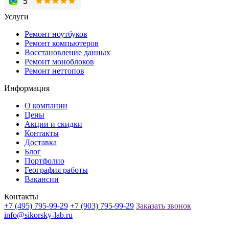
Услуги
Ремонт ноутбуков
Ремонт компьютеров
Восстановление данных
Ремонт моноблоков
Ремонт неттопов
Информация
О компании
Цены
Акции и скидки
Контакты
Доставка
Блог
Портфолио
География работы
Вакансии
Контакты
+7 (495) 795-99-29
+7 (903) 795-99-29
Заказать звонок
info@sikorsky-lab.ru