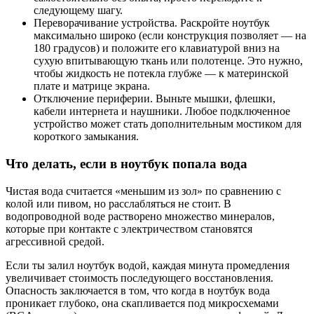
следующему шагу.
Переворачивание устройства. Раскройте ноутбук
максимально широко (если конструкция позволяет — на
180 градусов) и положите его клавиатурой вниз на
сухую впитывающую ткань или полотенце. Это нужно,
чтобы жидкость не потекла глубже — к материнской
плате и матрице экрана.
Отключение периферии. Выньте мышки, флешки,
кабели интернета и наушники. Любое подключенное
устройство может стать дополнительным мостиком для
короткого замыкания.
Что делать, если в ноутбук попала вода
Чистая вода считается «меньшим из зол» по сравнению с
колой или пивом, но расслабляться не стоит. В
водопроводной воде растворено множество минералов,
которые при контакте с электричеством становятся
агрессивной средой.
Если ты залил ноутбук водой, каждая минута промедления
увеличивает стоимость последующего восстановления.
Опасность заключается в том, что когда в ноутбук вода
проникает глубоко, она скапливается под микросхемами