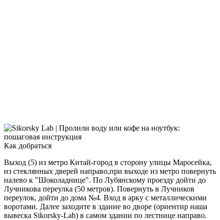
Как добраться
Выход (5) из метро Китай-город в сторону улицы Маросейка,
из стеклянных дверей направо,при выходе из метро повернуть
налево к "Шоколаднице". По Лубянскому проезду дойти до
Лучникова переулка (50 метров). Повернуть в Лучников
переулок, дойти до дома №4. Вход в арку с металлическими
воротами. Далее заходите в здание во дворе (ориентир наша
вывеска Sikorsky-Lab) в самом здании по лестнице направо.