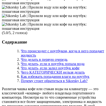
(5.0/5, 2 голоса)
Содержание
Что происходит с ноутбуком, когда в него попадает
жидкость
Что делать в первую очередь
Что делать, если в ноутбук попала вода
Что делать, если залил ноутбук кофе
Чего КАТЕГОРИЧЕСКИ нельзя делать
Как избежать попадания влаги на ноутбук
Почему стоит обратиться в Sikorsky Lab?
Разлитая чашка кофе или стакан воды на клавиатуру — это
классический «кошмар» любого владельца портативного
компьютера. Несмотря на то что современные устройства
становятся все более защищенными, электроника и жидкость
по-прежнему остаются непримиримыми врагами. В этой