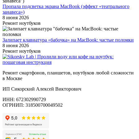
Пропала подсветка экрана MacBook (эффект «театрального
занавеса»)
8 июня 2026
Ремонт ноутбуков
Залипает клавиатура «бабочка» на MacBook: частые поломки
8 июня 2026
Ремонт ноутбуков
Ремонт смартфонов, планшетов, ноутбуков любой сложности
в Москве
ИП Сикорский Алексей Викторович
ИНН: 672302990729
ОГРНИП: 318500700049502